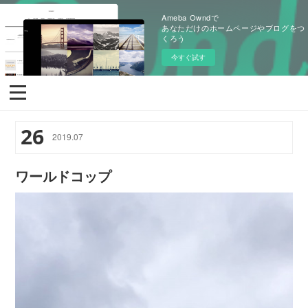
Ameba Owndで
あなただけのホームページやブログをつ
くろう
今すぐ試す
26
2019
.
07
ワールドコップ