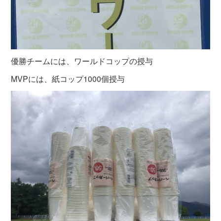
優勝チームには、ワールドコップの授与
MVPには、紙コップ1000個授与