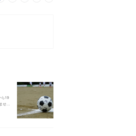
ら19
ませ…