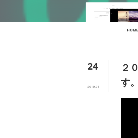
HOM
24
２
す
2019
.
06