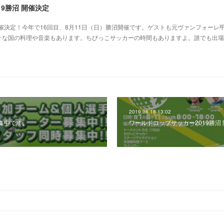
9勝沼 開催決定
開催決定！今年で16回目、8月11日（日）勝沼開催です。ゲストも元ヴァンフォーレ
々な国の料理や音楽もあります。ちびっこサッカーの時間もありますよ。誰でも出場
2019.06.18 13:02
集中です。
ワールドコップサッカー2019勝沼