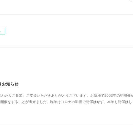
ー
りお知らせ
わたりご参加、ご支援いただきありがとうございます。お陰様で2002年の初開催か
の開催をすることが出来ました。昨年はコロナの影響で開催はせず、本年も開催はし