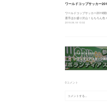
ワールドコップサッカー201
ワールドコップサッカー2019
選手ほか盛り沢山！もちろん色
2019.06.18 13:02
2019.06.24 03:03
ボランティアスタッフ募
0
コメント