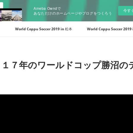
Ameba Owndで
今す
あなただけのホームページやブログをつくろう
E
World Coppu Soccer 2019 in 松本
World Coppu Soccer 2019
０１７年のワールドコップ勝沼の
。